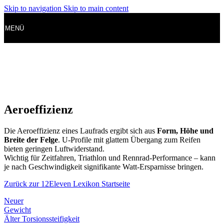
Skip to navigation
Skip to main content
MENÜ
Aeroeffizienz
Die Aeroeffizienz eines Laufrads ergibt sich aus
Form, Höhe und
Breite der Felge
. U-Profile mit glattem Übergang zum Reifen
bieten geringen Luftwiderstand.
Wichtig für Zeitfahren, Triathlon und Rennrad-Performance – kann
je nach Geschwindigkeit signifikante Watt-Ersparnisse bringen.
Zurück zur 12Eleven Lexikon Startseite
Neuer
Gewicht
Älter
Torsionssteifigkeit