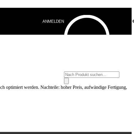
ANMELDEN
0,00
Products
search
sch optimiert werden. Nachteile: hoher Preis, aufwändige Fertigung,