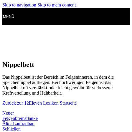
Skip to navigation
Skip to main content
MENÜ
Nippelbett
Das Nippelbett ist der Bereich im Felgeninneren, in dem die
Speichennippel aufliegen. Bei hochwertigen Felgen ist das
Nippelbett oft
verstärkt
oder leicht gewölbt für verbesserte
Kraftverteilung und Haltbarkeit.
Zurück zur 12Eleven Lexikon Startseite
Neuer
Felgenbremsflanke
Älter
Laufradbau
Schließen