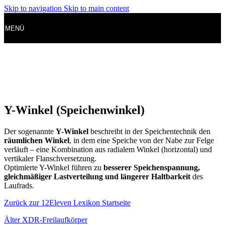
Skip to navigation
Skip to main content
MENÜ
Y-Winkel (Speichenwinkel)
Der sogenannte
Y-Winkel
beschreibt in der Speichentechnik den
räumlichen Winkel
, in dem eine Speiche von der Nabe zur Felge
verläuft – eine Kombination aus radialem Winkel (horizontal) und
vertikaler Flanschversetzung.
Optimierte Y-Winkel führen zu
besserer Speichenspannung,
gleichmäßiger Lastverteilung und längerer Haltbarkeit
des
Laufrads.
Zurück zur 12Eleven Lexikon Startseite
Älter
XDR-Freilaufkörper