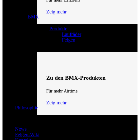
Für mehr Effizienz
Zeig mehr
BMX
Produkte
Laufräder
Felgen
Zu den BMX-Produkten
Für mehr Airtime
Zeig mehr
Philosophie
News
Felgen-Wiki