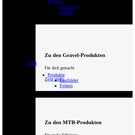
Produkte
Laufräder
Felgen
Zu den Gravel-Produkten
MTB
Für dich gemacht
Produkte
Zeig mehr
Laufräder
Felgen
Zu den MTB-Produkten