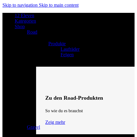
Skip to navigation
Skip to main content
12 Eleven
Kategorien
Shop
Road
Produkte
Laufräder
Felgen
Zu den Road-Produkten
So wie du es brauchst
Zeig mehr
Gravel