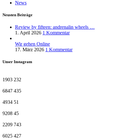
News
Neusten Beiträge
Review by fifteen: andrenalin wheels …
1. April 2026
1 Kommentar
Wir gehen Online
17. März 2026
1 Kommentar
Unser Instagram
1903
232
6847
435
4934
51
9208
45
2209
743
6025
427