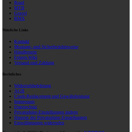
Road
MTB
Gravel
BMX
Nützliche Links
Kontakt
Montage- und Sicherheitshinweise
Händlernetz
Felgen-Wiki
Versand und Zahlung
Rechtliches
Widerrufsbelehrung
AGB
Crash-Replacement und Gewährleistung
Impressum
Datenschutz
Privatsphäre-Einstellungen ändern
Historie der Privatsphäre-Einstellungen
Einwilligungen widerrufen