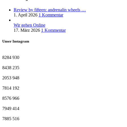
Review by fifteen: andrenalin wheels …
1. April 2026
1 Kommentar
Wir gehen Online
17. März 2026
1 Kommentar
Unser Instagram
8284
930
8438
235
2053
948
7814
192
8576
966
7949
414
7885
516