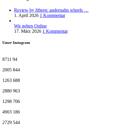
Review by fifteen: andrenalin wheels …
1. April 2026
1 Kommentar
Wir gehen Online
17. März 2026
1 Kommentar
Unser Instagram
8711
94
2005
844
1263
688
2880
963
1298
706
4903
186
2729
544