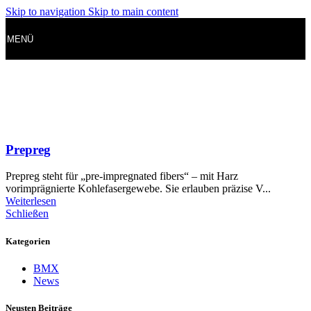
Skip to navigation
Skip to main content
MENÜ
Prepreg
Prepreg steht für „pre-impregnated fibers“ – mit Harz
vorimprägnierte Kohlefasergewebe. Sie erlauben präzise V...
Weiterlesen
Schließen
Kategorien
BMX
News
Neusten Beiträge