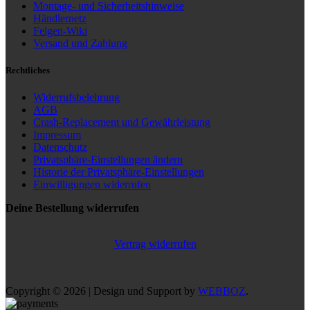
Montage- und Sicherheitshinweise
Händlernetz
Felgen-Wiki
Versand und Zahlung
Rechtliches
Widerrufsbelehrung
AGB
Crash-Replacement und Gewährleistung
Impressum
Datenschutz
Privatsphäre-Einstellungen ändern
Historie der Privatsphäre-Einstellungen
Einwilligungen widerrufen
Deine Bestellung widerrufen
Vertrag widerrufen
Copyright © 2026 | Design und Support by
WEBBOZ
.