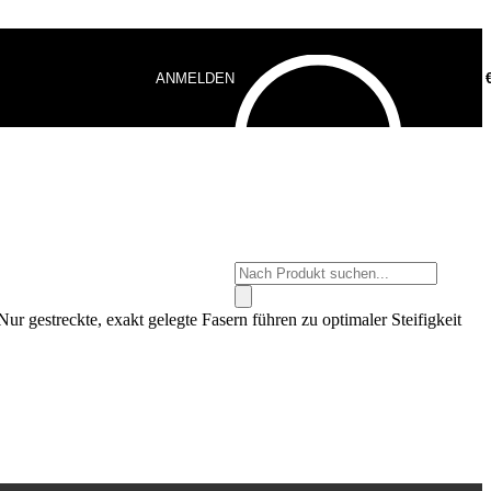
ANMELDEN
0,00
Products
search
r gestreckte, exakt gelegte Fasern führen zu optimaler Steifigkeit