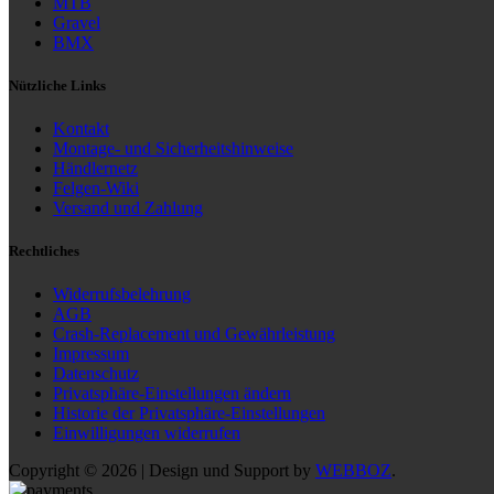
MTB
Gravel
BMX
Nützliche Links
Kontakt
Montage- und Sicherheitshinweise
Händlernetz
Felgen-Wiki
Versand und Zahlung
Rechtliches
Widerrufsbelehrung
AGB
Crash-Replacement und Gewährleistung
Impressum
Datenschutz
Privatsphäre-Einstellungen ändern
Historie der Privatsphäre-Einstellungen
Einwilligungen widerrufen
Copyright © 2026 | Design und Support by
WEBBOZ
.