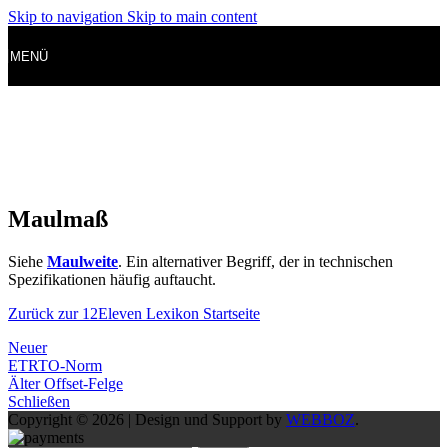
Skip to navigation
Skip to main content
MENÜ
Maulmaß
Siehe
Maulweite
. Ein alternativer Begriff, der in technischen
Spezifikationen häufig auftaucht.
Zurück zur 12Eleven Lexikon Startseite
Neuer
ETRTO-Norm
Älter
Offset-Felge
Schließen
Copyright © 2026 | Design und Support by
WEBBOZ
.