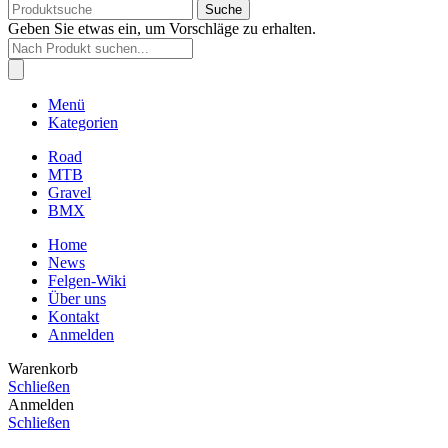
Suche
Geben Sie etwas ein, um Vorschläge zu erhalten.
Products
search
Menü
Kategorien
Road
MTB
Gravel
BMX
Home
News
Felgen-Wiki
Über uns
Kontakt
Anmelden
Warenkorb
Schließen
Anmelden
Schließen