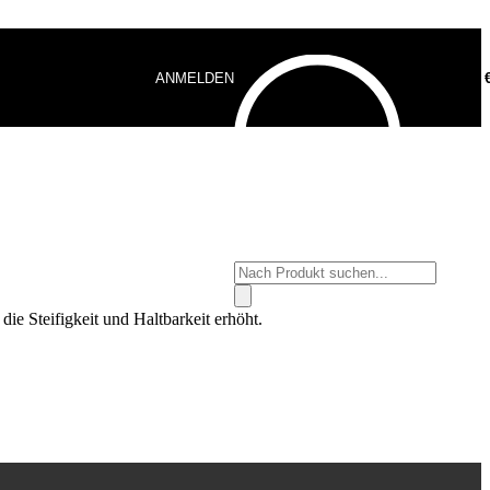
ANMELDEN
0,00
Products
search
ie Steifigkeit und Haltbarkeit erhöht.