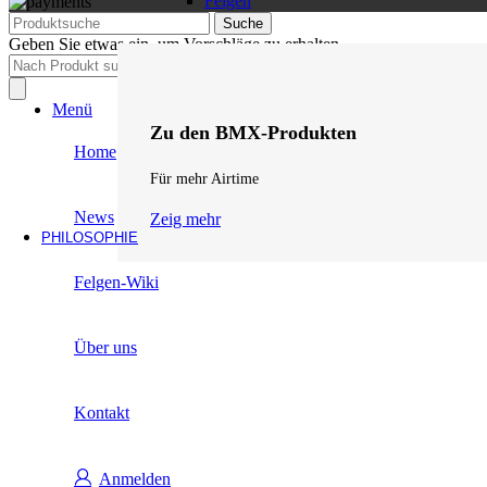
Felgen
Suche
Geben Sie etwas ein, um Vorschläge zu erhalten.
Products
search
Menü
Zu den BMX-Produkten
Home
Für mehr Airtime
News
Zeig mehr
PHILOSOPHIE
Felgen-Wiki
Über uns
Kontakt
Anmelden