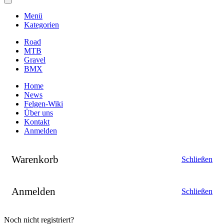
Menü
Kategorien
Road
MTB
Gravel
BMX
Home
News
Felgen-Wiki
Über uns
Kontakt
Anmelden
Warenkorb
Schließen
Anmelden
Schließen
Noch nicht registriert?