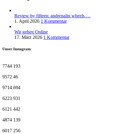
Review by fifteen: andrenalin wheels …
1. April 2026
1 Kommentar
Wir gehen Online
17. März 2026
1 Kommentar
Unser Instagram
7744
193
9572
46
9714
694
6223
931
6121
442
4874
139
6017
256