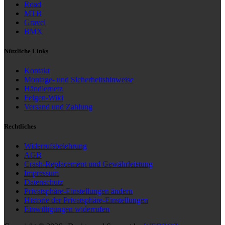
Road
MTB
Gravel
BMX
Nützliche Links
Kontakt
Montage- und Sicherheitshinweise
Händlernetz
Felgen-Wiki
Versand und Zahlung
Rechtliches
Widerrufsbelehrung
AGB
Crash-Replacement und Gewährleistung
Impressum
Datenschutz
Privatsphäre-Einstellungen ändern
Historie der Privatsphäre-Einstellungen
Einwilligungen widerrufen