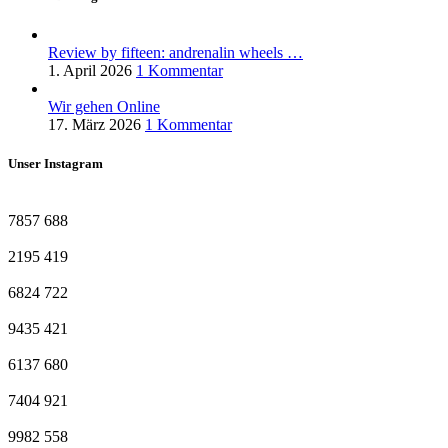
Review by fifteen: andrenalin wheels …
1. April 2026
1 Kommentar
Wir gehen Online
17. März 2026
1 Kommentar
Unser Instagram
7857
688
2195
419
6824
722
9435
421
6137
680
7404
921
9982
558