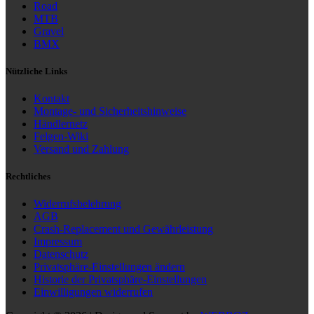
Road
MTB
Gravel
BMX
Nützliche Links
Kontakt
Montage- und Sicherheitshinweise
Händlernetz
Felgen-Wiki
Versand und Zahlung
Rechtliches
Widerrufsbelehrung
AGB
Crash-Replacement und Gewährleistung
Impressum
Datenschutz
Privatsphäre-Einstellungen ändern
Historie der Privatsphäre-Einstellungen
Einwilligungen widerrufen