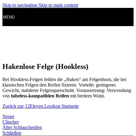
Skip to navigation
Skip to main content
MENÜ
Hakenlose Felge (Hookless)
Bei Hookless-Felgen fehlen die „Haken“ am Felgenhorn, die bei
klassischen Felgen den Reifen fixieren. Vorteile: geringeres
Gewicht, stabilerer Felgenquerschnitt. Voraussetzung: Verwendung
von
tubeless-kompatiblen Reifen
mit breitem Wulst.
Zurück zur 12Eleven Lexikon Startseite
Neuer
Clincher
Älter
Schlauchreifen
Schließen