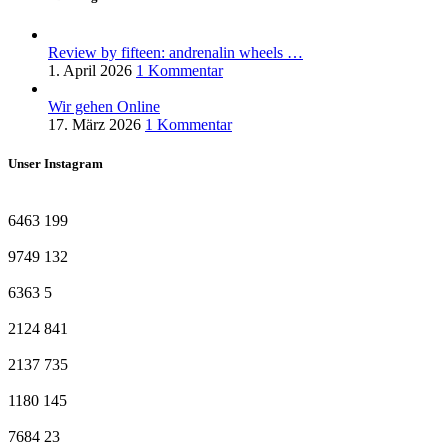
Review by fifteen: andrenalin wheels …
1. April 2026
1 Kommentar
Wir gehen Online
17. März 2026
1 Kommentar
Unser Instagram
6463
199
9749
132
6363
5
2124
841
2137
735
1180
145
7684
23