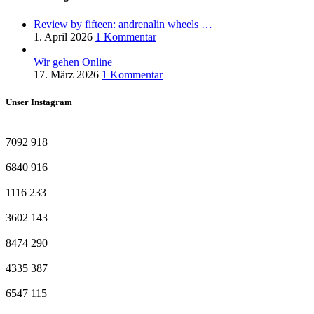
Review by fifteen: andrenalin wheels …
1. April 2026
1 Kommentar
Wir gehen Online
17. März 2026
1 Kommentar
Unser Instagram
7092
918
6840
916
1116
233
3602
143
8474
290
4335
387
6547
115