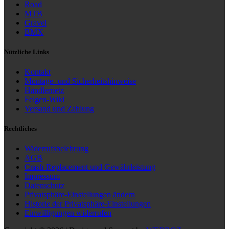
Road
MTB
Gravel
BMX
Nützliche Links
Kontakt
Montage- und Sicherheitshinweise
Händlernetz
Felgen-Wiki
Versand und Zahlung
Rechtliches
Widerrufsbelehrung
AGB
Crash-Replacement und Gewährleistung
Impressum
Datenschutz
Privatsphäre-Einstellungen ändern
Historie der Privatsphäre-Einstellungen
Einwilligungen widerrufen