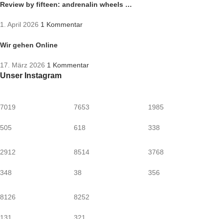
Review by fifteen: andrenalin wheels …
1. April 2026
1 Kommentar
Wir gehen Online
17. März 2026
1 Kommentar
Unser Instagram
7019
7653
1985
505
618
338
2912
8514
3768
348
38
356
8126
8252
131
321