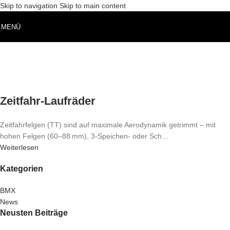
Skip to navigation
Skip to main content
MENÜ
Zeitfahr-Laufräder
Zeitfahrfelgen (TT) sind auf maximale Aerodynamik getrimmt – mit
hohen Felgen (60–88 mm), 3-Speichen- oder Sch...
Weiterlesen
Kategorien
BMX
News
Neusten Beiträge