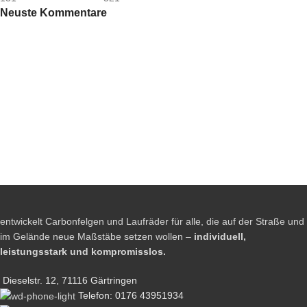
Neuste Kommentare
entwickelt Carbonfelgen und Laufräder für alle, die auf der Straße und
im Gelände neue Maßstäbe setzen wollen –
individuell,
leistungsstark und kompromisslos.
Dieselstr. 12, 71116 Gärtringen
Telefon: 0176 43951934