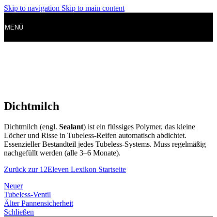
Skip to navigation
Skip to main content
MENÜ
Dichtmilch
Dichtmilch (engl.
Sealant
) ist ein flüssiges Polymer, das kleine
Löcher und Risse in Tubeless-Reifen automatisch abdichtet.
Essenzieller Bestandteil jedes Tubeless-Systems. Muss regelmäßig
nachgefüllt werden (alle 3–6 Monate).
Zurück zur 12Eleven Lexikon Startseite
Neuer
Tubeless-Ventil
Älter
Pannensicherheit
Schließen