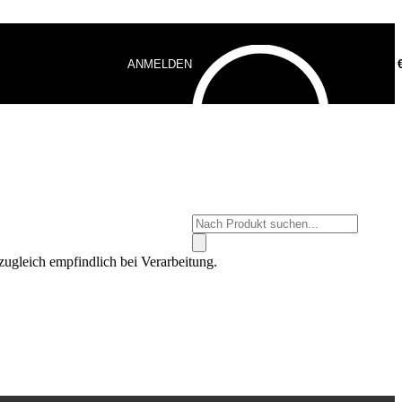
ANMELDEN
0,00
Products
search
 zugleich empfindlich bei Verarbeitung.