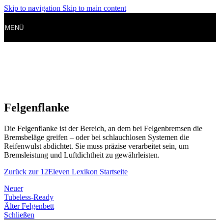
Skip to navigation
Skip to main content
MENÜ
Felgenflanke
Die Felgenflanke ist der Bereich, an dem bei Felgenbremsen die
Bremsbeläge greifen – oder bei schlauchlosen Systemen die
Reifenwulst abdichtet. Sie muss präzise verarbeitet sein, um
Bremsleistung und Luftdichtheit zu gewährleisten.
Zurück zur 12Eleven Lexikon Startseite
Neuer
Tubeless-Ready
Älter
Felgenbett
Schließen