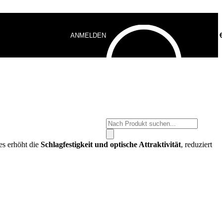
ANMELDEN
0,00
Products
search
es erhöht die
Schlagfestigkeit und optische Attraktivität
, reduziert