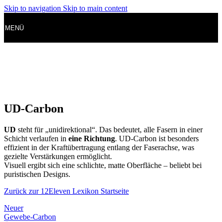
Skip to navigation
Skip to main content
MENÜ
UD-Carbon
UD
steht für „unidirektional“. Das bedeutet, alle Fasern in einer
Schicht verlaufen in
eine Richtung
. UD-Carbon ist besonders
effizient in der Kraftübertragung entlang der Faserachse, was
gezielte Verstärkungen ermöglicht.
Visuell ergibt sich eine schlichte, matte Oberfläche – beliebt bei
puristischen Designs.
Zurück zur 12Eleven Lexikon Startseite
Neuer
Gewebe-Carbon