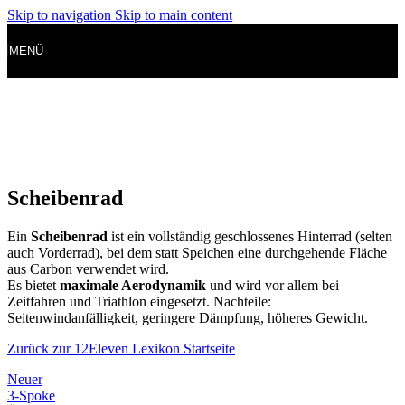
Skip to navigation
Skip to main content
MENÜ
Scheibenrad
Ein
Scheibenrad
ist ein vollständig geschlossenes Hinterrad (selten
auch Vorderrad), bei dem statt Speichen eine durchgehende Fläche
aus Carbon verwendet wird.
Es bietet
maximale Aerodynamik
und wird vor allem bei
Zeitfahren und Triathlon eingesetzt. Nachteile:
Seitenwindanfälligkeit, geringere Dämpfung, höheres Gewicht.
Zurück zur 12Eleven Lexikon Startseite
Neuer
3-Spoke