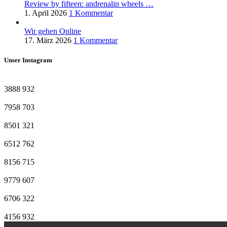
Review by fifteen: andrenalin wheels …
1. April 2026
1 Kommentar
Wir gehen Online
17. März 2026
1 Kommentar
Unser Instagram
3888
932
7958
703
8501
321
6512
762
8156
715
9779
607
6706
322
4156
932