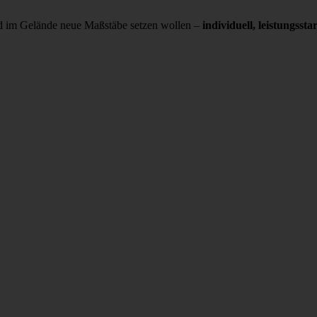
und im Gelände neue Maßstäbe setzen wollen –
individuell, leistungss